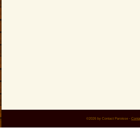
©2026 by Contact Paroisse -
Conta