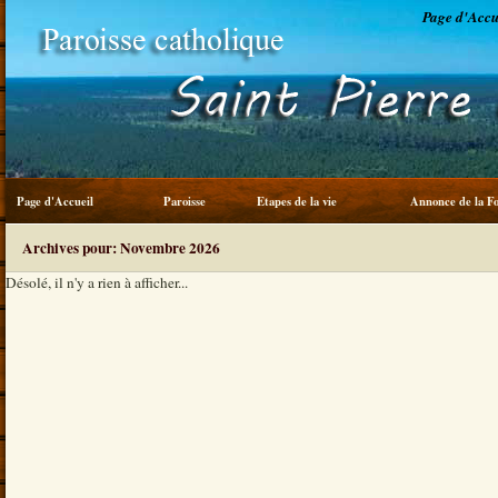
Page d'Accu
Page d'Accueil
Paroisse
Etapes de la vie
Annonce de la Fo
Service du frère
Archives pour: Novembre 2026
Désolé, il n'y a rien à afficher...