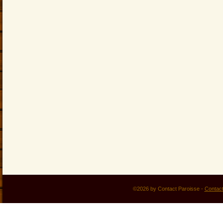
©2026 by Contact Paroisse -
Contac