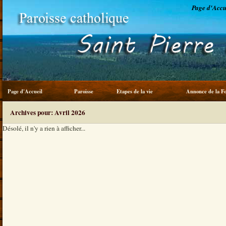
Page d'Accu
Page d'Accueil
Paroisse
Etapes de la vie
Annonce de la Fo
Service du frère
Archives pour: Avril 2026
Désolé, il n'y a rien à afficher...