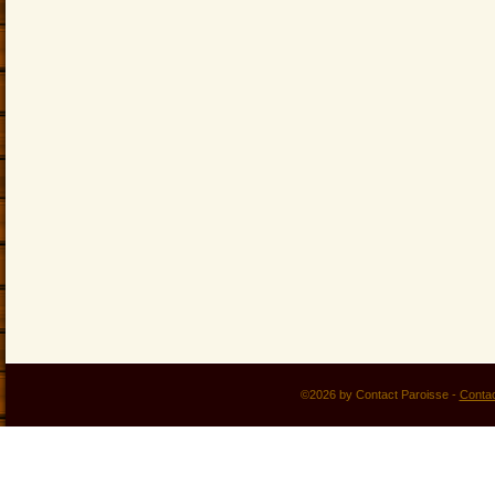
©2026 by Contact Paroisse -
Conta