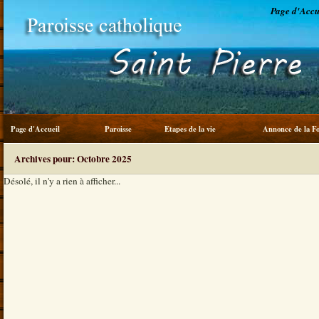
Page d'Accu
Page d'Accueil
Paroisse
Etapes de la vie
Annonce de la Fo
Service du frère
Archives pour: Octobre 2025
Désolé, il n'y a rien à afficher...