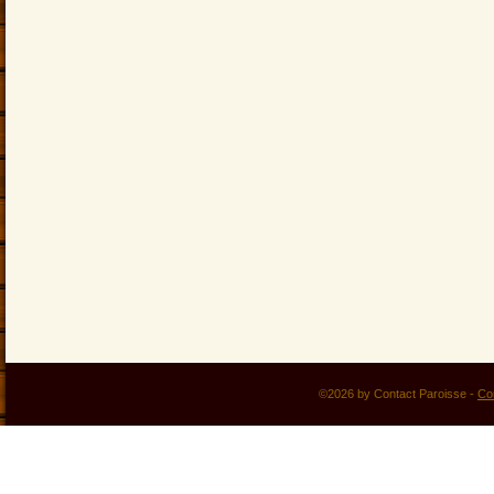
©2026 by Contact Paroisse -
Co