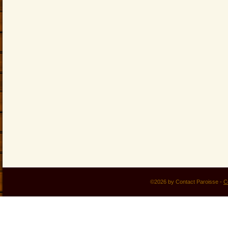
©2026 by Contact Paroisse -
C