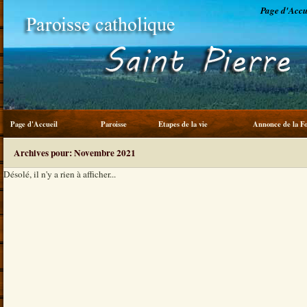
Page d'Accu
Page d'Accueil
Paroisse
Etapes de la vie
Annonce de la Fo
Service du frère
Archives pour: Novembre 2021
Désolé, il n'y a rien à afficher...