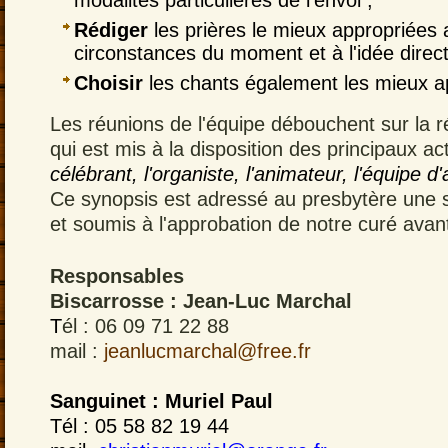
modalités particulières de l'envoi ;
Rédiger
les prières le mieux appropriées 
circonstances du moment et à l'idée direct
Choisir
les chants également les mieux a
Les réunions de l'équipe débouchent sur la r
qui est mis à la disposition des principaux a
célébrant, l'organiste, l'animateur, l'équipe d'
Ce synopsis est adressé au presbytère une
et soumis à l'approbation de notre curé avant
Responsables
Biscarrosse :
Jean-Luc Marchal
T
él : 06 09 71 22 88
mail :
jeanlucmarchal@free.fr
Sanguinet :
Muriel Paul
Tél : 05 58 82 19 44