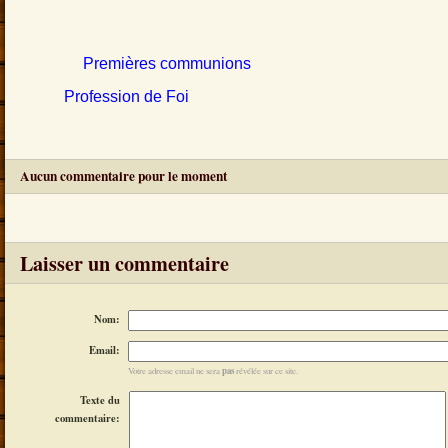
Premières communions
Profession de Foi
Aucun commentaire pour le moment
Laisser un commentaire
Nom:
Email:
pas
Votre adresse email ne sera
révélée sur ce site.
Texte du
commentaire: