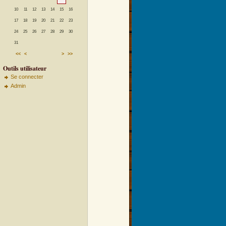
10
11
12
13
14
15
16
17
18
19
20
21
22
23
24
25
26
27
28
29
30
31
<<
<
>
>>
Outils utilisateur
Se connecter
Admin