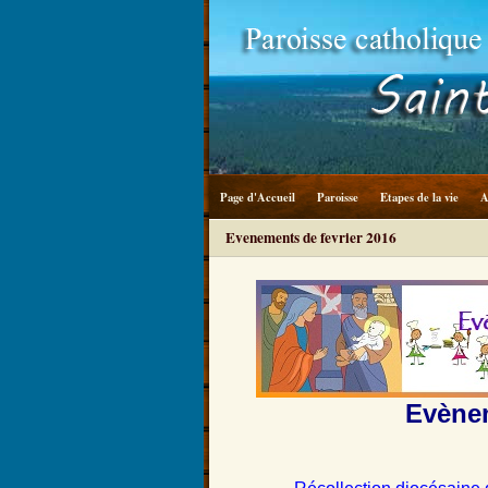
Page d'Accueil
Paroisse
Etapes de la vie
A
Evenements de fevrier 2016
Evènem