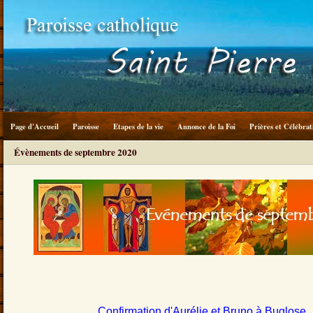
Page d'Accueil
Paroisse
Etapes de la vie
Annonce de la Foi
Prières et Célébrat
Évènements de septembre 2020
Confirmation d'Aurélie et Bruno à Buglose