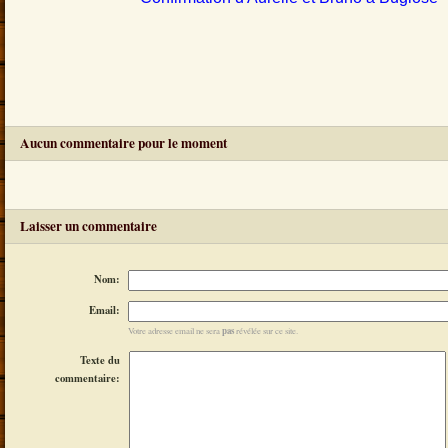
Aucun commentaire pour le moment
Laisser un commentaire
Nom:
Email:
pas
Votre adresse email ne sera
révélée sur ce site.
Texte du
commentaire: