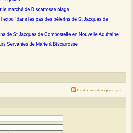
ur le marché de Biscarrosse plage
 l'expo "dans les pas des pélerins de St Jacques de
ins de St Jacques de Compostelle en Nouvelle Aquitaine"
urs Servantes de Marie à Biscarrosse
Flux de commentaires pour ce post