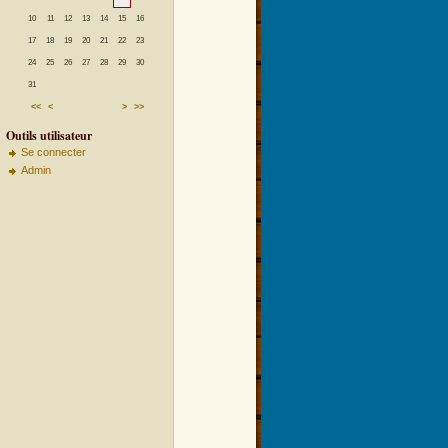
10
11
12
13
14
15
16
17
18
19
20
21
22
23
24
25
26
27
28
29
30
31
<<
<
>
>>
Outils utilisateur
Se connecter
Admin