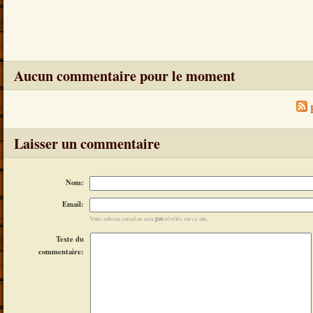
Aucun commentaire pour le moment
F
Laisser un commentaire
Nom:
Email:
pas
Votre adresse email ne sera
révélée sur ce site.
Texte du
commentaire: