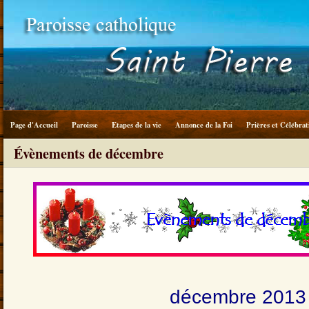
Page d'Accueil
Paroisse
Etapes de la vie
Annonce de la Foi
Prières et Célébrat
Évènements de décembre
décembre 2013