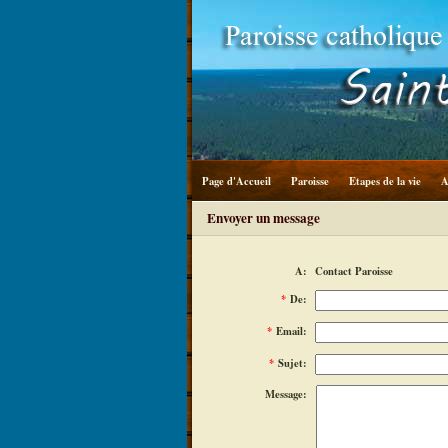
Page d'Accueil
Paroisse
Etapes de la vie
A
Envoyer un message
A:
Contact Paroisse
*
De:
*
Email:
*
Sujet:
Message: