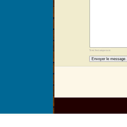
Texte brut uniquement.