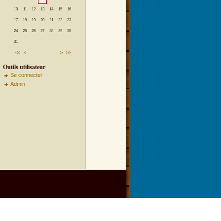
10
11
12
13
14
15
16
17
18
19
20
21
22
23
24
25
26
27
28
29
30
31
<<
<
>
>>
Outils utilisateur
Se connecter
Admin