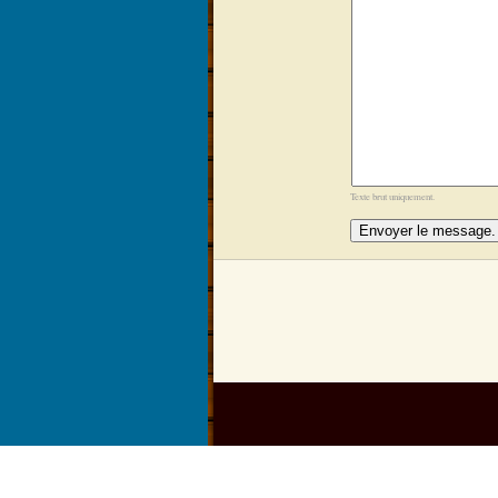
Texte brut uniquement.