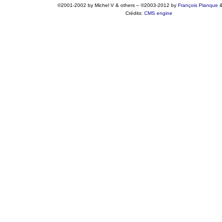
©2001-2002 by Michel V & others
–
©2003-2012 by
François
Planque
Crédits:
CMS engine