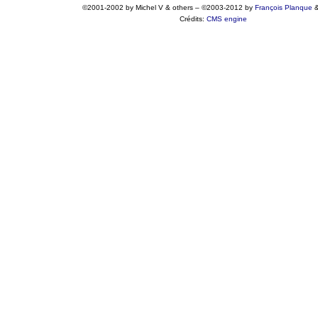
©2001-2002 by Michel V & others
–
©2003-2012 by
François
Planque
Crédits:
CMS engine