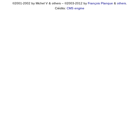
©2001-2002 by Michel V & others
–
©2003-2012 by
François
Planque
&
others
.
Crédits:
CMS engine