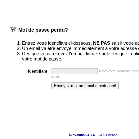
Mot de passe perdu?
Entrez votre identifiant ci-dessous.
NE PAS
saisir votre a
Un email va être envoyé immédiatement à votre adresse e
Dès que vous recevez l'emai, cliquez sur le lien qu'il conti
votre mot de passe.
Identifiant :
Note: votre identifiant n'e
email.
b2evolution 4.1.6
–
GPL License