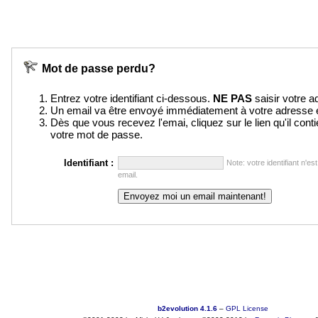
Mot de passe perdu?
Entrez votre identifiant ci-dessous.
NE PAS
saisir votre a
Un email va être envoyé immédiatement à votre adresse e
Dès que vous recevez l'emai, cliquez sur le lien qu'il conti
votre mot de passe.
Identifiant :
Note: votre identifiant n'e
email.
b2evolution 4.1.6
–
GPL License