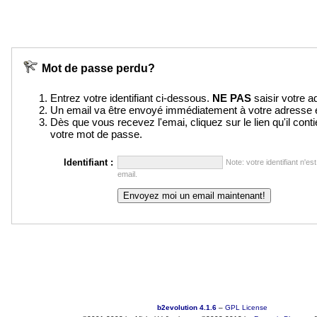
Mot de passe perdu?
Entrez votre identifiant ci-dessous.
NE PAS
saisir votre a
Un email va être envoyé immédiatement à votre adresse e
Dès que vous recevez l'emai, cliquez sur le lien qu'il conti
votre mot de passe.
Identifiant :
Note: votre identifiant n'e
email.
b2evolution 4.1.6
–
GPL License