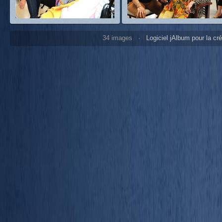
34 images ·
Logiciel jAlbum pour la cr