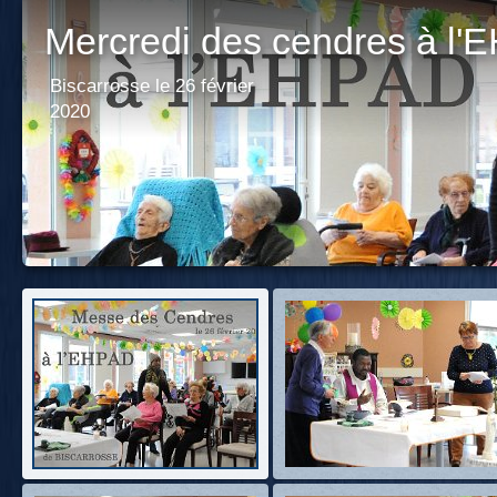
Mercredi des cendres à l
Biscarrosse le 26 février
2020