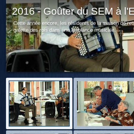
2016 - Goûter du SEM à l
Cette année encore, les résidents de la maison de retr
galette des rois dans une ambiance musicale.